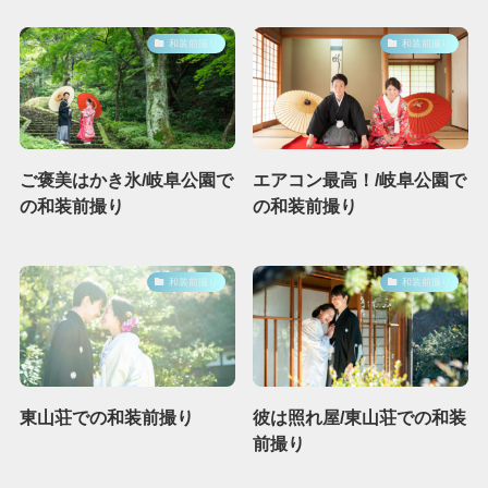
和装前撮り
和装前撮り
ご褒美はかき氷/岐阜公園で
エアコン最高！/岐阜公園で
の和装前撮り
の和装前撮り
和装前撮り
和装前撮り
東山荘での和装前撮り
彼は照れ屋/東山荘での和装
前撮り