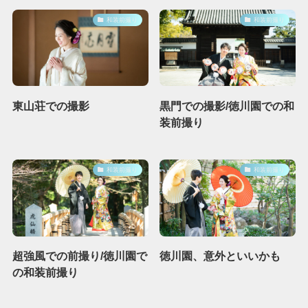
和装前撮り
和装前撮り
東山荘での撮影
黒門での撮影/徳川園での和
装前撮り
和装前撮り
和装前撮り
超強風での前撮り/徳川園で
徳川園、意外といいかも
の和装前撮り