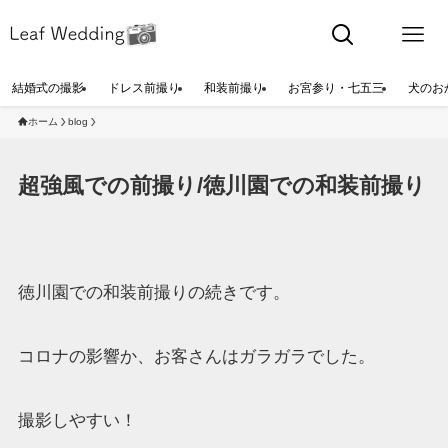
結婚式の撮影
ドレス前撮り
和装前撮り
お宮参り・七五三
犬のお
ホーム
blog
超強風での前撮り/徳川園での和装前撮り
徳川園での和装前撮りの続きです。
コロナの影響か、お客さんはガラガラでした。
撮影しやすい！