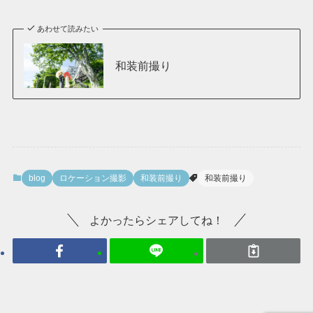
あわせて読みたい
和装前撮り
blog
ロケーション撮影
和装前撮り
和装前撮り
よかったらシェアしてね！