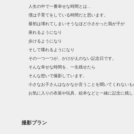
人生の中で一番幸せな時間とは…

僕は子育てをしている時間だと思います。

最初は壊れてしまいそうなほど小さかった我が子が

座れるようになり

歩けるようになり

そして喋れるようになり

その一つ一つが、かけがえのない記念日です。

そんな幸せな時間を、一生残せたら

そんな想いで撮影しています。

小さなお子さんはなかなか言うことを聞いてくれないも
お気に入りの衣装や玩具、絵本などと一緒に記念に残し
撮影プラン