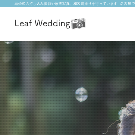
結婚式の持ち込み撮影や家族写真、和装前撮りを行っています | 名古屋でフォ