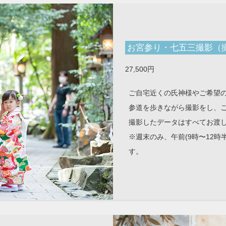
お宮参り・七五三撮影（
27,500円
ご自宅近くの氏神様やご希望
参道を歩きながら撮影をし、
撮影したデータはすべてお渡
※週末のみ、午前(9時〜12時
す。