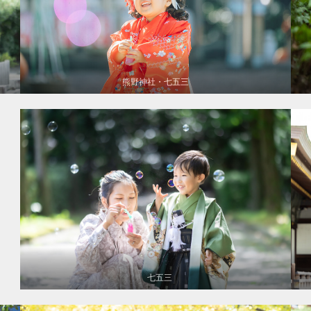
熊野神社・七五三
七五三