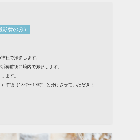
撮影費のみ）
の神社で撮影します。
ご祈祷前後に境内で撮影します。
しします。
半）午後（13時〜17時）と分けさせていただきま