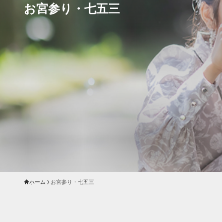
お宮参り・七五三
ホーム
お宮参り・七五三