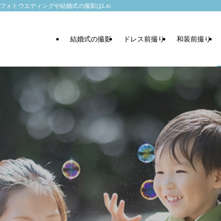
トウエディングや結婚式の撮影はLeaf wedding
結婚式の撮影
ドレス前撮り
和装前撮り