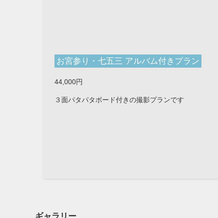
お宮参り・七五三 アルバム付きプラン
44,000円
３面パタパタボード付きの撮影プランです
ギャラリー