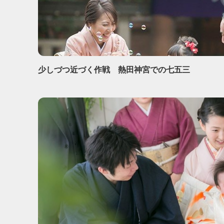
少しづつ近づく作戦 熱田神宮での七五三