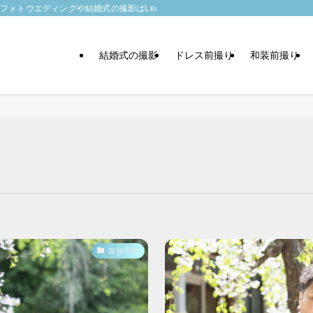
トウエディングや結婚式の撮影はLeaf wedding
結婚式の撮影
ドレス前撮り
和装前撮り
家族写真