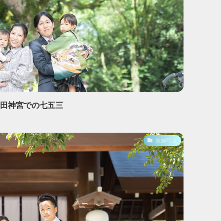
熱田神宮での七五三
家族写真