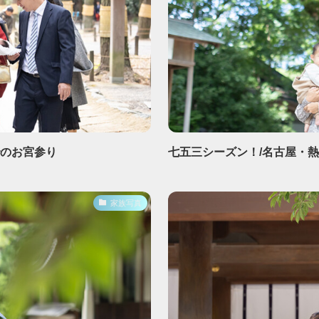
でのお宮参り
七五三シーズン！/名古屋・
家族写真