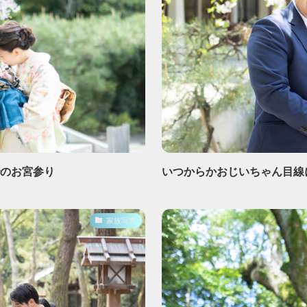
でのお宮参り
いつからかおじいちゃん目線
家族写真