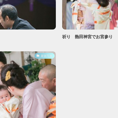
祈り 熱田神宮でお宮参り
家族写真