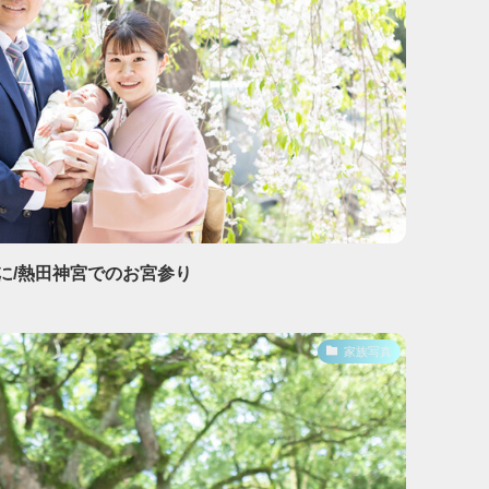
に/熱田神宮でのお宮参り
家族写真