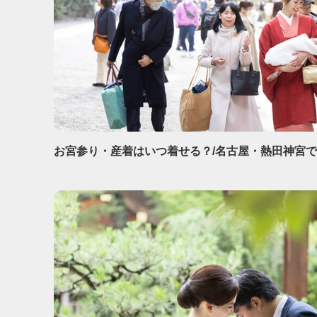
お宮参り・産着はいつ着せる？/名古屋・熱田神宮