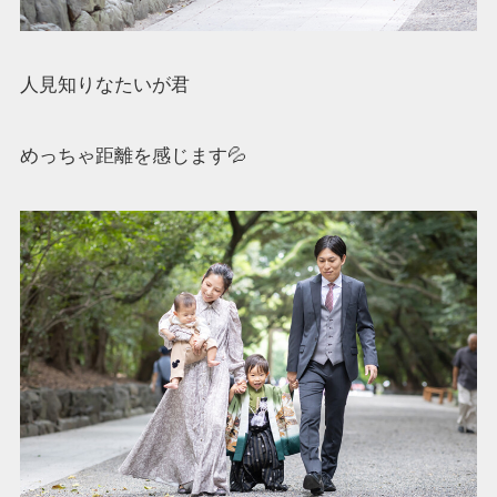
人見知りなたいが君
めっちゃ距離を感じます💦