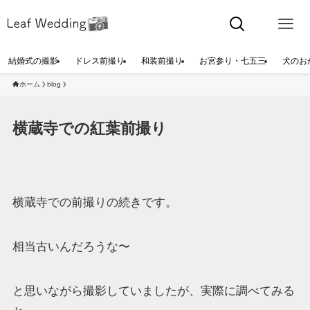
結婚式の撮影
ドレス前撮り
和装前撮り
お宮参り・七五三
犬のお
ホーム
blog
横蔵寺での紅葉前撮り
横蔵寺での前撮りの続きです。
相当古いんだろうな〜
と思いながら撮影していましたが、実際に調べてみる