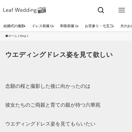
結婚式の撮影
ドレス前撮り
和装前撮り
お宮参り・七五三
犬のお
ホーム
blog
ウエディングドレス姿を見て欲しい
念願の桜と撮影した後に向かったのは
彼女たちのご両親と育ての親が待つ六華苑
ウエディングドレス姿を見てもらいたい