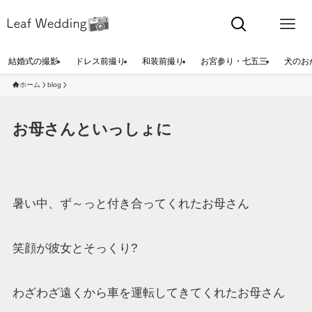
結婚式の撮影
ドレス前撮り
和装前撮り
お宮参り・七五三
犬のお
ホーム
blog
お母さんといっしょに
暑い中、ず～っと付き合ってくれたお母さん
笑顔が彼女とそっくり?
わざわざ遠くから車を運転してきてくれたお母さん