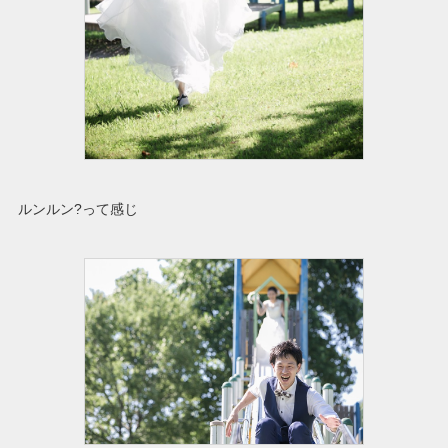
ルンルン?って感じ