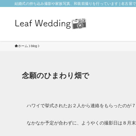
結婚式の持ち込み撮影や家族写真、和装前撮りを行っています | 名古屋でフォ
ホーム
blog
念願のひまわり畑で
ハワイで挙式されたお２人から連絡をもらったのが７
なかなか予定が合わずに、ようやくの撮影日は８月末