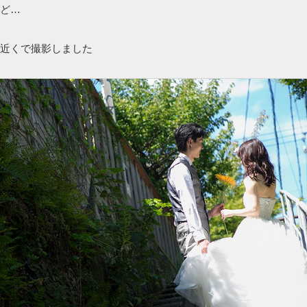
ど…
近くで撮影しました