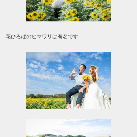
花ひろばのヒマワリは有名です