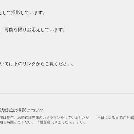
として撮影しています。
、可能な限りお応えしています。
いては下のリンクからご覧ください。
結婚式の撮影について
僕は長年、結婚式場専属のカメラマンをしていましたが、 「当日になるまで誰を撮
知る時間が全くない」 「撮影後はさようなら」 とい...