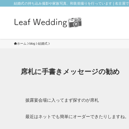
結婚式の持ち込み撮影や家族写真、和装前撮りを行っています | 名古屋でフォ
ホーム
blog
結婚式
席札に手書きメッセージの勧め
披露宴会場に入ってまず探すのが席札
最近はネットでも簡単にオーダーできたりしますね。