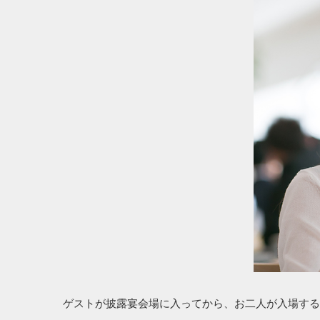
ゲストが披露宴会場に入ってから、お二人が入場する