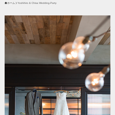
ホーム
Yoshihiro & Chisa Wedding-Party