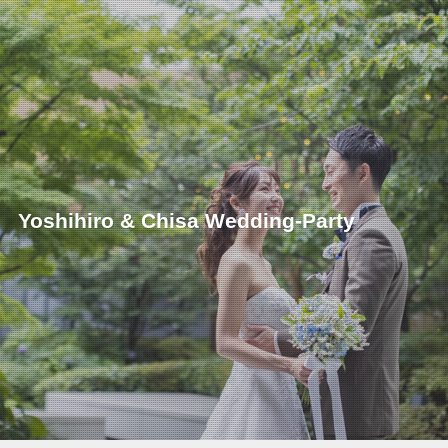
Yoshihiro & Chisa Wedding-Party