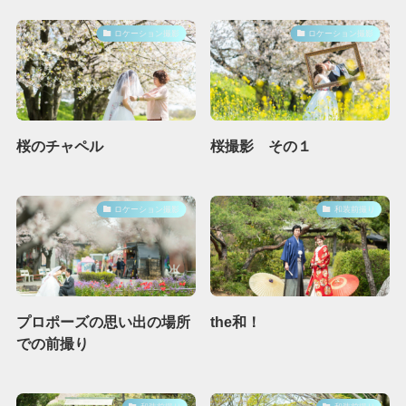
ロケーション撮影
ロケーション撮影
桜のチャペル
桜撮影 その１
ロケーション撮影
和装前撮り
プロポーズの思い出の場所
the和！
での前撮り