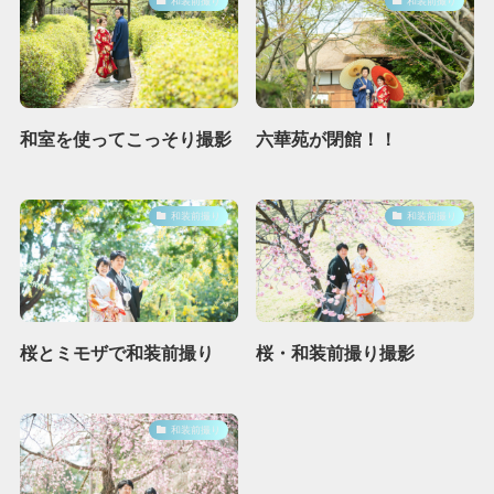
和装前撮り
和装前撮り
和室を使ってこっそり撮影
六華苑が閉館！！
和装前撮り
和装前撮り
桜とミモザで和装前撮り
桜・和装前撮り撮影
和装前撮り