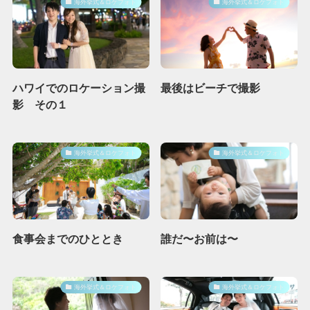
海外挙式＆ロケフォト
海外挙式＆ロケフォト
ハワイでのロケーション撮
最後はビーチで撮影
影 その１
海外挙式＆ロケフォト
海外挙式＆ロケフォト
食事会までのひととき
誰だ〜お前は〜
海外挙式＆ロケフォト
海外挙式＆ロケフォト