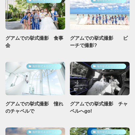
海外挙式＆ロケフォト
海外挙式＆ロケフォト
グアムでの挙式撮影 食事
グアムでの挙式撮影 ビ
会
ーチで撮影?
海外挙式＆ロケフォト
海外挙式＆ロケフォト
グアムでの挙式撮影 憧れ
グアムでの挙式撮影 チャ
のチャペルで
ペルへgo!
海外挙式＆ロケフォト
海外挙式＆ロケフォト