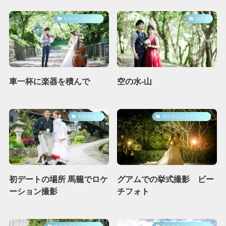
ロケーション撮影
佐久島
車一杯に楽器を積んで
空の水-山
和装前撮り
海外挙式＆ロケフォト
初デートの場所 馬籠でロケ
グアムでの挙式撮影 ビー
ーション撮影
チフォト