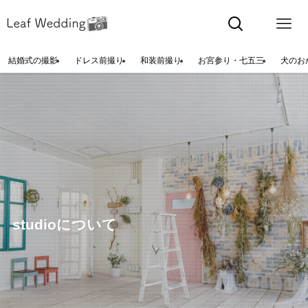
結婚式の撮影
ドレス前撮り
和装前撮り
お宮参り・七五三
犬のお
studioについて