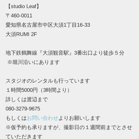
【studio Leaf】
〒460-0011
愛知県名古屋市中区大須1丁目16-33
大須RUMI 2F
地下鉄鶴舞線『大須観音駅』3番出口より徒歩５分
※堀川沿いにあります
スタジオのレンタルも行っています
１時間5000円（3時間より）
詳しくは渡辺まで
080-3279-9675
もしくは
お問い合わせ
よりお願いします
※仮予約も承りますが、撮影日の１週間前までとさせ
ていただきます