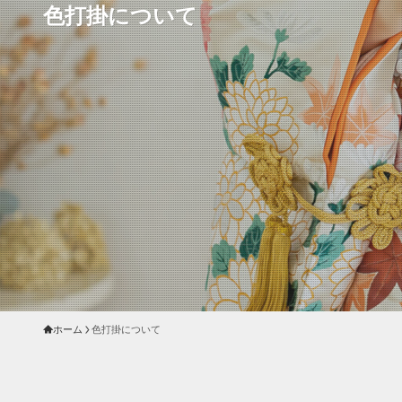
色打掛について
ホーム
色打掛について