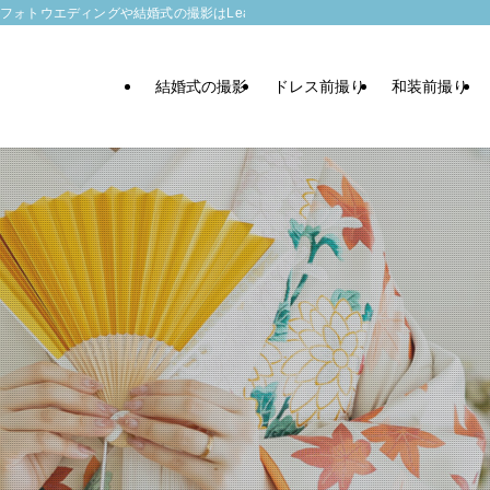
トウエディングや結婚式の撮影はLeaf wedding
結婚式の撮影
ドレス前撮り
和装前撮り