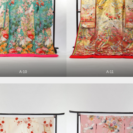
A-10
A-11