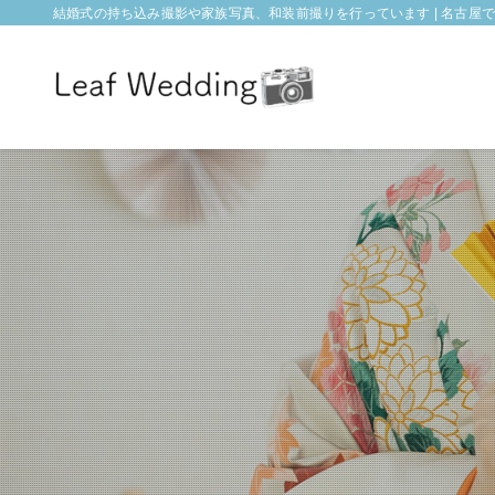
結婚式の持ち込み撮影や家族写真、和装前撮りを行っています | 名古屋でフォ