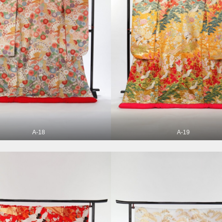
A-18
A-19