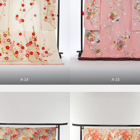
A-14
A-15