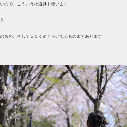
いので、こういう小道具も使います
具
のもの、そして５０ｃｍくらいあるものまであります