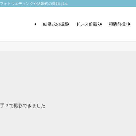
トウエディングや結婚式の撮影はLeaf wedding
結婚式の撮影
ドレス前撮り
和装前撮り
手？で撮影できました