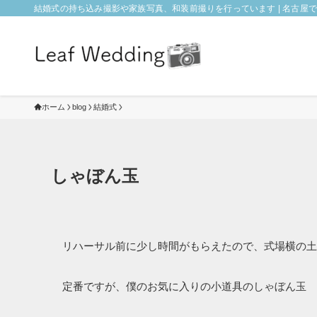
結婚式の持ち込み撮影や家族写真、和装前撮りを行っています | 名古屋でフォ
ホーム
blog
結婚式
しゃぼん玉
リハーサル前に少し時間がもらえたので、式場横の土
定番ですが、僕のお気に入りの小道具のしゃぼん玉