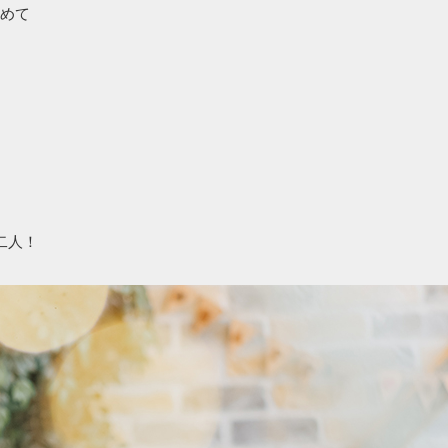
めて
二人！