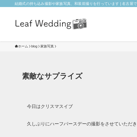
結婚式の持ち込み撮影や家族写真、和装前撮りを行っています | 名古屋でフォ
ホーム
blog
家族写真
素敵なサプライズ
今日はクリスマスイブ
久しぶりにハーフバースデーの撮影をさせていただき