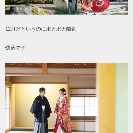
12月だというのにポカポカ陽気
快適です