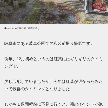
ホーム
岐阜公園 /和装前撮り
岐阜市にある岐阜公園での和装前撮り撮影です。
例年、12月初めというのは紅葉にはギリギリのタイミ
ングで、
少し心配していましたが、今年は紅葉が遅かったみた
いで抜群のタイミングとなりました！
しかも１週間程前に下見に行くと、菊のイベントが絶