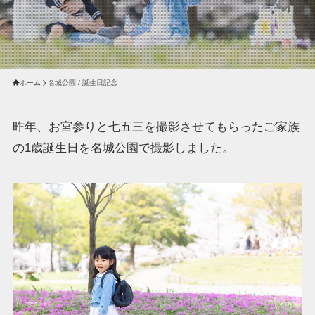
ホーム
名城公園 / 誕生日記念
昨年、お宮参りと七五三を撮影させてもらったご家族
の1歳誕生日を名城公園で撮影しました。