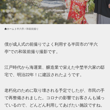
ホーム
半六亭 / 和装前撮り
僕が成人式の前撮りでよく利用する半田市の”半六
亭”での和装前撮り撮影です。
江戸時代から海運業、醸造業で栄えた中埜半六家の邸
宅で、明治22年！に建設されたようです。
老朽化のために取り壊される予定でしたが、市民の手
で再整備されました。コロナの影響でお客さんも減っ
ているので、どんどん利用してあげたい施設ですね。