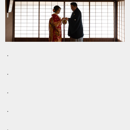
・
・
・
・