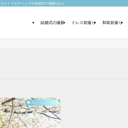
トウエディングや結婚式の撮影はLeaf wedding
結婚式の撮影
ドレス前撮り
和装前撮り
ロケーション撮影