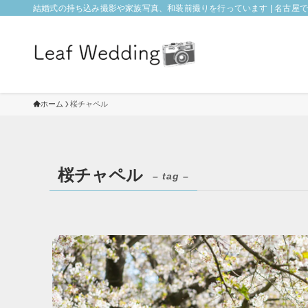
結婚式の持ち込み撮影や家族写真、和装前撮りを行っています | 名古屋でフォ
ホーム
桜チャペル
桜チャペル
– tag –