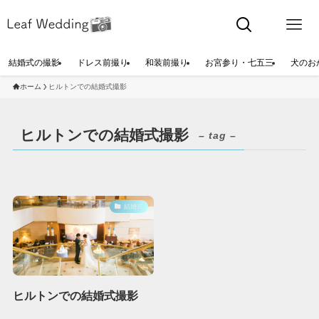
結婚式の撮影
ドレス前撮り
和装前撮り
お宮参り・七五三
犬のお
ホーム
ヒルトンでの結婚式撮影
ヒルトンでの結婚式撮影
– tag –
結婚式
ヒルトンでの結婚式撮影